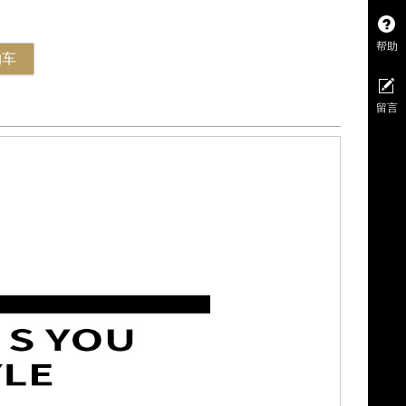
帮助
物车
留言