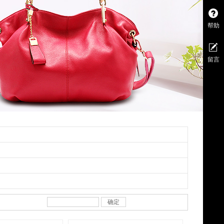
帮助
留言
确定