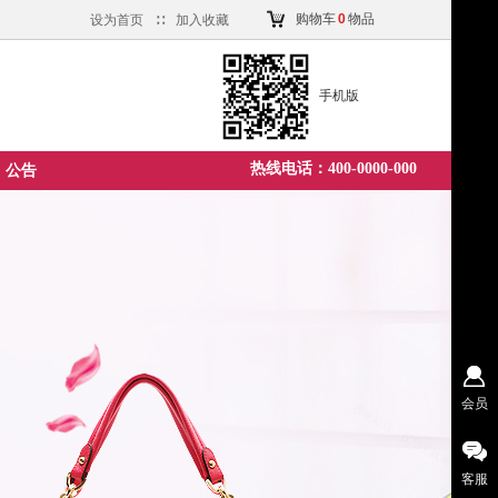
购物车
0
物品
设为首页
∷
加入收藏
手机版
热线电话：400-0000-000
公告
会员
客服