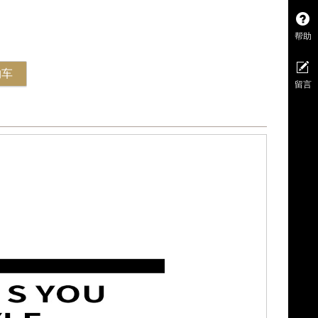
帮助
物车
留言