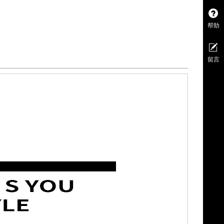
帮助
留言